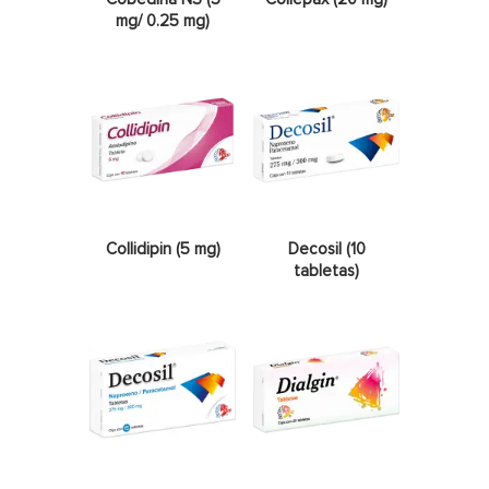
mg/ 0.25 mg)
Collidipin (5 mg)
Decosil (10
tabletas)