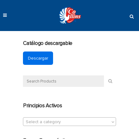
Catálogo descargable
Descargar
Principios Activos
Select a category