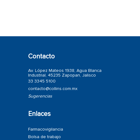
Contacto
Av. López Mateos 1938, Agua Blanca
Industrial, 45235 Zapopan, Jalisco
33 3345 5100
contacto@collins.com.mx
Sugerencias
Enlaces
Farmacovigilancia
Bolsa de trabajo