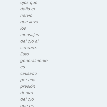
ojos que
daña el
nervio
que lleva
los
mensajes
del ojo al
cerebro.
Esto
generalmente
es
causado
por una
presión
dentro
del ojo
que es