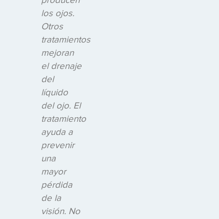
producen
los ojos.
Otros
tratamientos
mejoran
el drenaje
del
líquido
del ojo. El
tratamiento
ayuda a
prevenir
una
mayor
pérdida
de la
visión. No