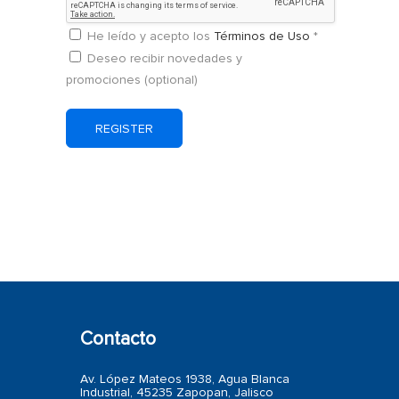
He leído y acepto los
Términos de Uso
*
Deseo recibir novedades y
promociones
(optional)
Contacto
Av. López Mateos 1938, Agua Blanca
Industrial, 45235 Zapopan, Jalisco