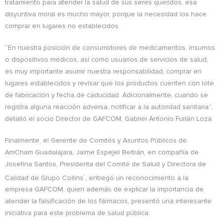
tratamiento para atender la salud de sus seres queridos, esa
disyuntiva moral es mucho mayor, porque la necesidad los hace
comprar en lugares no establecidos.
“En nuestra posición de consumidores de medicamentos, insumos
o dispositivos médicos, así como usuarios de servicios de salud,
es muy importante asumir nuestra responsabilidad, comprar en
lugares establecidos y revisar que los productos cuenten con lote
de fabricación y fecha de caducidad. Adicionalmente, cuando se
registra alguna reacción adversa, notificar a la autoridad sanitaria”,
detalló el socio Director de GAFCOM, Gabriel Antonio Furlán Loza.
Finalmente, el Gerente de Comités y Asuntos Públicos de
AmCham Guadalajara, Jaime Espejel Beltrán, en compañía de
Josefina Santos, Presidenta del Comité de Salud y Directora de
Calidad de Grupo Collins
, entregó un reconocimiento a la
®
empresa GAFCOM, quien además de explicar la importancia de
atender la falsificación de los fármacos, presentó una interesante
iniciativa para este problema de salud pública.