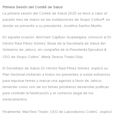
Primera Sesión del Comité de Salud
La primera sesión del Comité de Salud 2025 se llevó a cabo el
pasado mes de marzo en las instalaciones de Grupo Collins®, en
donde se presentó a su presidenta, Josefina Santos Murillo.
En aquella ocasión, AmCham Capítulo Guadalajara, convocó al Dr.
Héctor Raúl Pérez Gómez, titular de la Secretaría de Salud del
Gobierno de Jalisco, en compañía de la Presidenta Ejecutiva &
CEO de Grupo Collins
, María Teresa Tirado Díaz.
®
El Secretario de Salud, Dr. Héctor Raúl Pérez Gómez, explicó su
Plan Sectorial invitando a todos los presentes a sumar esfuerzos
para impulsar temas y marcar una agenda a favor de Jalisco,
teniendo como uno de los temas prioritarios desarrollar políticas
para combatir la falsificación y el comercio ilegal de los
medicamentos.
Finalmente, MariTere Tirado, CEO de Laboratorios Collins
, explicó
®